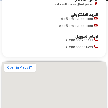
مصنع اميال مدينة السادات
البريد الالكتروني
info@amialsteel.com
web@amialsteel.com
أرقام الموبيل
01080733711(2+)
01000301479​(2+)