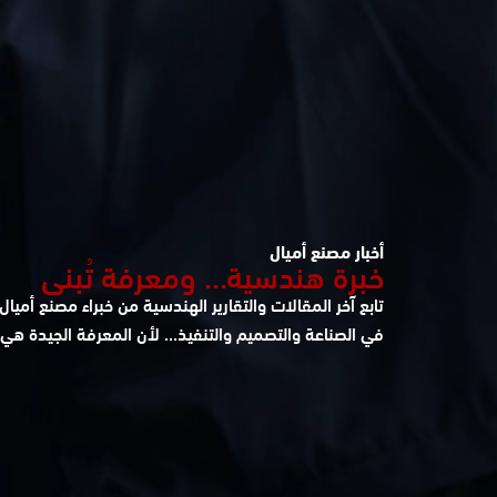
أخبار مصنع أميال
خبرة هندسية… ومعرفة تُبنى
تابع آخر المقالات والتقارير الهندسية من خبراء مصنع أم
في الصناعة والتصميم والتنفيذ… لأن المعرفة الجيدة ه