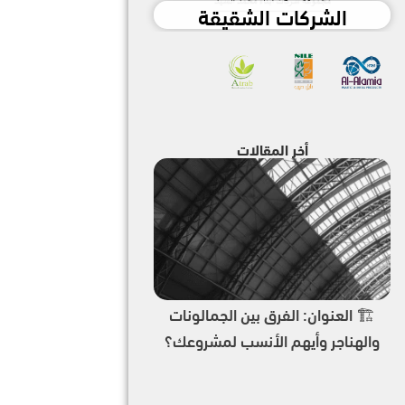
الشركات الشقيقة
أخر المقالات
🏗️ العنوان: الفرق بين الجمالونات
والهناجر وأيهم الأنسب لمشروعك؟