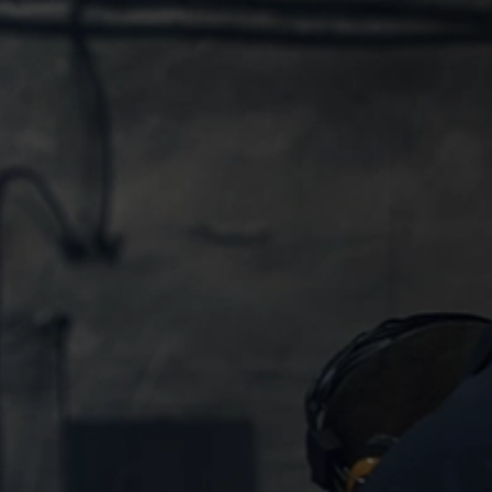
الرئيسية
المنتجات
المصانع
عن الم