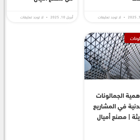
لا توجد تعليقات
أبريل 10, 2025
لا توجد تعليقات
لونات
أهمية الجمالونات
دنية في المشاريع
يثة | مصنع أميال