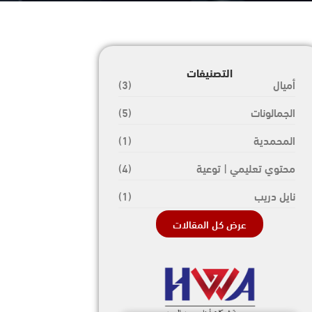
التصنيفات
أميال
(3)
الجمالونات
(5)
المحمدية
(1)
محتوي تعليمي | توعية
(4)
نايل دريب
(1)
عرض كل المقالات