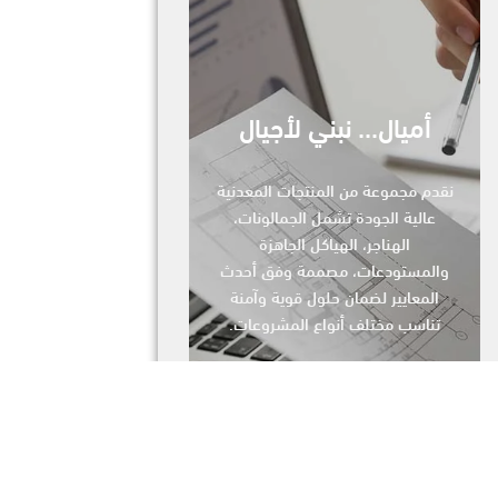
أميال... نبني لأجيال
نقدم مجموعة من المنتجات المعدنية
عالية الجودة تشمل الجمالونات،
الهناجر، الهياكل الجاهزة
والمستودعات، مصممة وفق أحدث
المعايير لضمان حلول قوية وآمنة
تناسب مختلف أنواع المشروعات.
المنتجات
شاهد الفيديو التعريفي للمجموعة