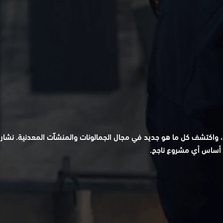
يال، واكتشف كل ما هو جديد في مجال الجمالونات والمنشآت المعدنية. نشار
ي أساس أي مشروع ناجح.