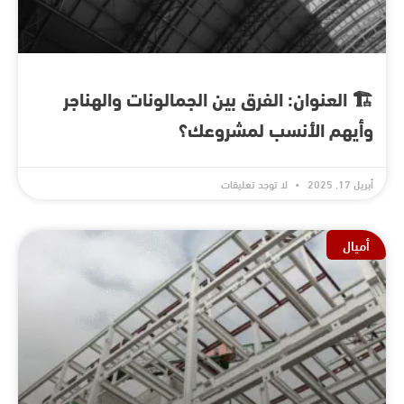
🏗️ العنوان: الفرق بين الجمالونات والهناجر
وأيهم الأنسب لمشروعك؟
أبريل 17, 2025
لا توجد تعليقات
أميال