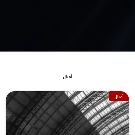
أميال
أميال