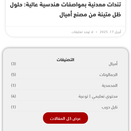
تندات معدنية بمواصفات هندسية عالية: حلول
ظل متينة من مصنع أميال
أبريل 17, 2025
لا توجد تعليقات
التصنيفات
أميال
(3)
الجمالونات
(5)
المحمدية
(1)
محتوي تعليمي | توعية
(4)
نايل دريب
(1)
عرض كل المقالات