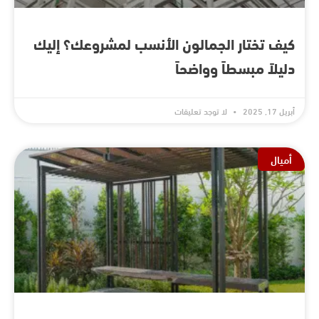
كيف تختار الجمالون الأنسب لمشروعك؟ إليك
دليلاً مبسطاً وواضحاً
أبريل 17, 2025
لا توجد تعليقات
أميال