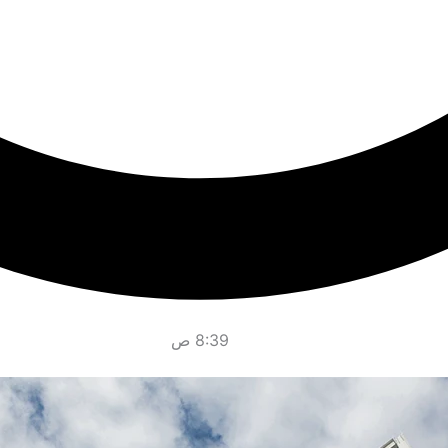
8:39 ص